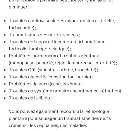
La réflexologie plantaire peut soutenir, soulager, et
diminuer :
Troubles cardiovasculaires (hypertension artérielle,
tachycardie) ;
Traumatismes des nerfs crâniens ;
Troubles de l’appareil locomoteur (rhumatisme,
torticolis, lumbago, sciatique) ;
Problèmes hormonaux et troubles génitaux
(ménopause, puberté, règle douloureuse, infertilité) ;
Troubles ORL (sinusite, asthme, bronchite) ;
Troubles digestifs (constipation, hernie) ;
Problèmes de peau (acné, eczéma) ;
Troubles du système urinaire (incontinence, rétention)
Troubles de la libido.
Vous pouvez également recourir à la réflexologie
plantaire pour soulager un traumatisme des nerfs
crâniens, des céphalées, des maladies