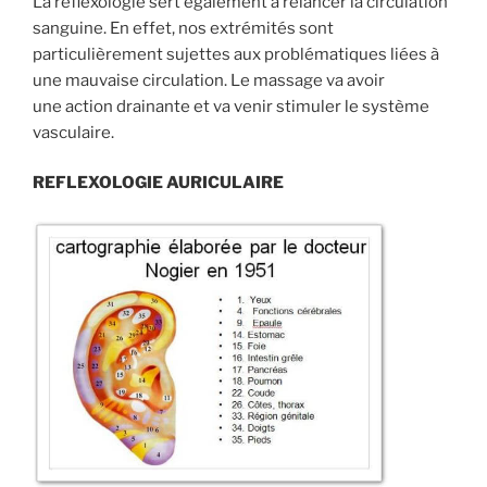
La réflexologie sert également à relancer la circulation
sanguine. En effet, nos extrémités sont
particulièrement sujettes aux problématiques liées à
une mauvaise circulation. Le massage va avoir
une action drainante et va venir stimuler le système
vasculaire.
REFLEXOLOGIE AURICULAIRE