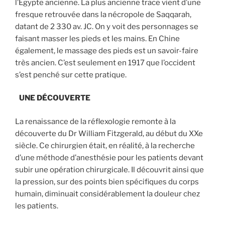
l’Egypte ancienne. La plus ancienne trace vient d’une
fresque retrouvée dans la nécropole de Saqqarah,
datant de 2 330 av. JC. On y voit des personnages se
faisant masser les pieds et les mains. En Chine
également, le massage des pieds est un savoir-faire
très ancien. C’est seulement en 1917 que l’occident
s’est penché sur cette pratique.
UNE DÉCOUVERTE
La renaissance de la réflexologie remonte à la
découverte du Dr William Fitzgerald, au début du XXe
siècle. Ce chirurgien était, en réalité, à la recherche
d’une méthode d’anesthésie pour les patients devant
subir une opération chirurgicale. Il découvrit ainsi que
la pression, sur des points bien spécifiques du corps
humain, diminuait considérablement la douleur chez
les patients.